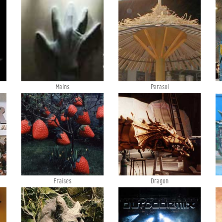
Mains
Parasol
Fraises
Dragon