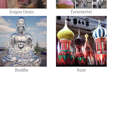
Dragons Chinois
Évenementiel
Bouddha
Russe