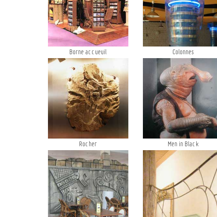
Borne accueuil
Colonnes
Rocher
Men in Black