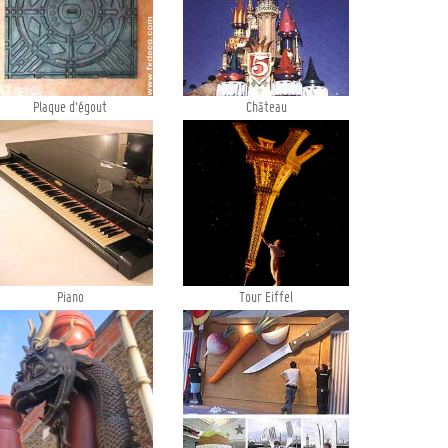
Plaque d'égout
Château
Piano
Tour Eiffel