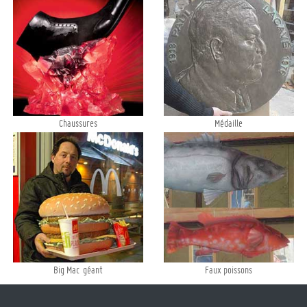
Chaussures
Médaille
Big Mac géant
Faux poissons