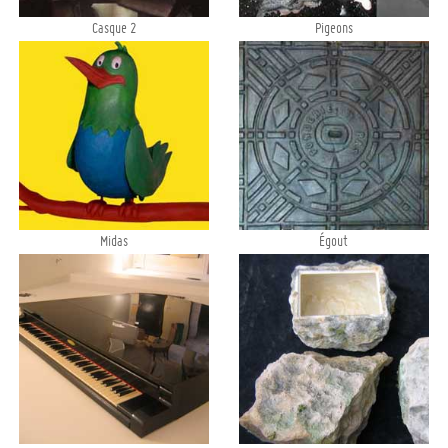
Casque 2
Pigeons
Midas
Égout