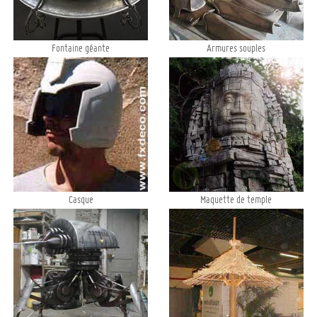
Fontaine géante
Armures souples
Casque
Maquette de temple