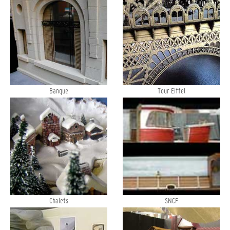
Banque
Tour Eiffel
Chalets
SNCF