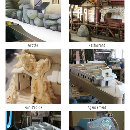
Grotte
Restaurant
Pain d'épice
Agencement