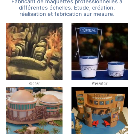
Fabricant de maquettes professionnelles à
différentes échelles. Etude, création,
réalisation et fabrication sur mesure.
Rocher
Présentoir