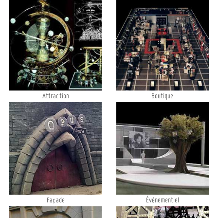
Attraction
Boutique
Façade
Événementiel