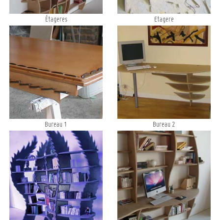
Étageres
Etagere
Bureau 1
Bureau 2