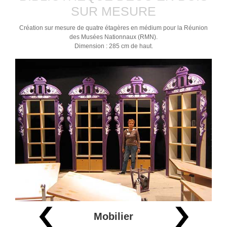
SUR MESURE
Création sur mesure de quatre étagères en médium pour la Réunion
des Musées Nationnaux (RMN).
Dimension : 285 cm de haut.
Mobilier